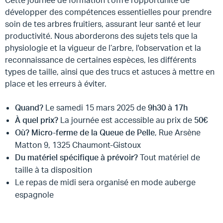
Cette journée de formation t’offre l'opportunité de
développer des compétences essentielles pour prendre
soin de tes arbres fruitiers, assurant leur santé et leur
productivité. Nous aborderons des sujets tels que la
physiologie et la vigueur de l’arbre, l'observation et la
reconnaissance de certaines espèces, les différents
types de taille, ainsi que des trucs et astuces à mettre en
place et les erreurs à éviter.
Quand?
Le samedi 15 mars 2025 de
9h30 à 17h
À quel prix?
La journée est accessible au prix de
50€
Où? Micro-ferme de la Queue de Pelle
, Rue Arsène
Matton 9, 1325 Chaumont-Gistoux
Du matériel spécifique à prévoir?
Tout matériel de
taille à ta disposition
Le repas de midi sera organisé en mode auberge
espagnole